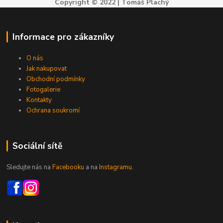
Copyright © 2022 | Tomáš Plachý
Informace pro zákazníky
O nás
Jak nakupovat
Obchodní podmínky
Fotogalerie
Kontakty
Ochrana soukromí
Sociální sítě
Sledujte nás na
Facebooku
a na
Instagramu.