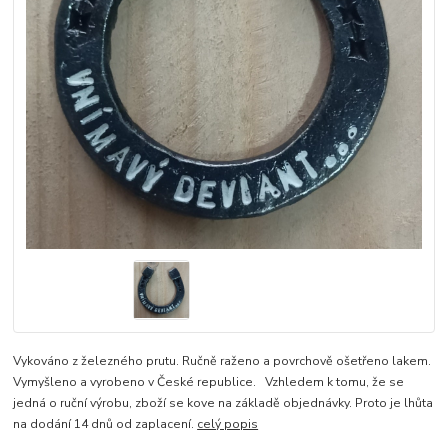
Vykováno z železného prutu. Ručně raženo a povrchově ošetřeno lakem.
Vymyšleno a vyrobeno v České republice. Vzhledem k tomu, že se
jedná o ruční výrobu, zboží se kove na základě objednávky. Proto je lhůta
na dodání 14 dnů od zaplacení.
celý popis