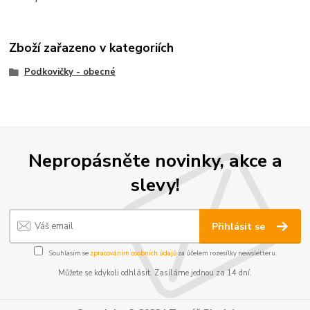
Zboží zařazeno v kategoriích
Podkovičky - obecné
Nepropásněte novinky, akce a
slevy!
Přihlásit se
Souhlasím se
zpracováním osobních údajů
za účelem rozesílky newsletteru.
Můžete se kdykoli odhlásit. Zasíláme jednou za 14 dní.