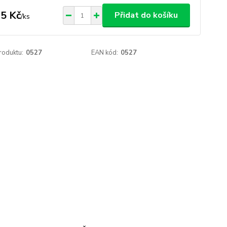
5 Kč
Přidat do košíku
/
ks
roduktu:
0527
EAN kód:
0527