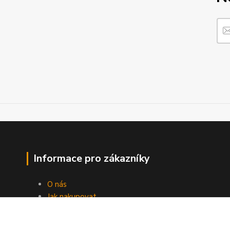
Informace pro zákazníky
O nás
Jak nakupovat
Obchodní podmínky
Fotogalerie