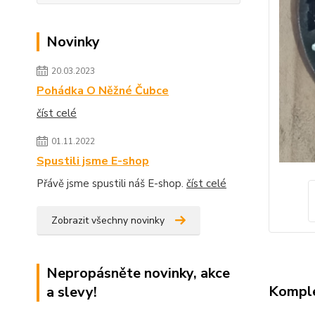
Novinky
20.03.2023
Pohádka O Něžné Čubce
číst celé
01.11.2022
Spustili jsme E-shop
Přávě jsme spustili náš E-shop.
číst celé
Zobrazit všechny novinky
Nepropásněte novinky, akce
Komple
a slevy!