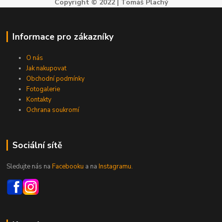
Copyright © 2022 | Tomáš Plachý
Informace pro zákazníky
O nás
Jak nakupovat
Obchodní podmínky
Fotogalerie
Kontakty
Ochrana soukromí
Sociální sítě
Sledujte nás na
Facebooku
a na
Instagramu.