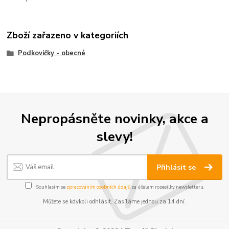
Zboží zařazeno v kategoriích
Podkovičky - obecné
Nepropásněte novinky, akce a
slevy!
Přihlásit se
Souhlasím se
zpracováním osobních údajů
za účelem rozesílky newsletteru.
Můžete se kdykoli odhlásit. Zasíláme jednou za 14 dní.