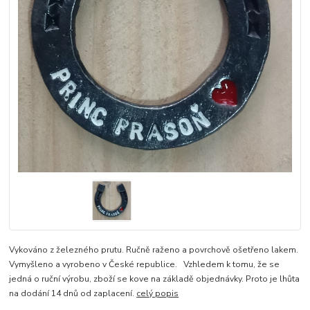
Vykováno z železného prutu. Ručně raženo a povrchově ošetřeno lakem.
Vymyšleno a vyrobeno v České republice. Vzhledem k tomu, že se
jedná o ruční výrobu, zboží se kove na základě objednávky. Proto je lhůta
na dodání 14 dnů od zaplacení.
celý popis