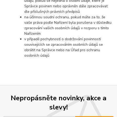
údajů, pokud se nejedná o osobní údaje, které je
Správce povinen nebo oprávněn dále zpracovávat
dle příslušných právních předpisů
na účinnou soudní ochranu, pokud máte za to, že
vaše práva podle Nařízení byla porušena v důsledku
zpracování vašich osobních údajů v rozporu s tímto
Nařízením
v případě pochybností o dodržování povinností
souvisejících se zpracováním osobních údajů se
obrátit na Správce nebo na Úřad pro ochranu
osobních údajů
Nepropásněte novinky, akce a
slevy!