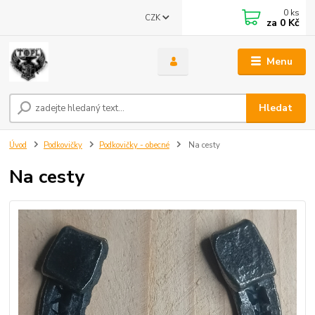
0
ks
CZK
za
0 Kč
Menu
Hledat
Úvod
Podkovičky
Podkovičky - obecné
Na cesty
Na cesty