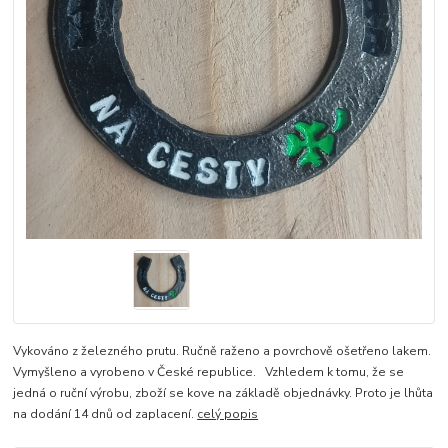
Vykováno z železného prutu. Ručně raženo a povrchově ošetřeno lakem.
Vymyšleno a vyrobeno v České republice. Vzhledem k tomu, že se
jedná o ruční výrobu, zboží se kove na základě objednávky. Proto je lhůta
na dodání 14 dnů od zaplacení.
celý popis