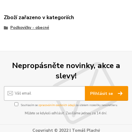
Zboží zařazeno v kategoriích
Podkovičky - obecné
Nepropásněte novinky, akce a
slevy!
Přihlásit se
Souhlasím se
zpracováním osobních údajů
za účelem rozesílky newsletteru.
Můžete se kdykoli odhlásit. Zasíláme jednou za 14 dní.
Copyright © 2022 | Tomáš Plachý