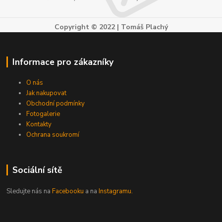
Copyright © 2022 | Tomáš Plachý
Informace pro zákazníky
O nás
Jak nakupovat
Obchodní podmínky
Fotogalerie
Kontakty
Ochrana soukromí
Sociální sítě
Sledujte nás na
Facebooku
a na
Instagramu.