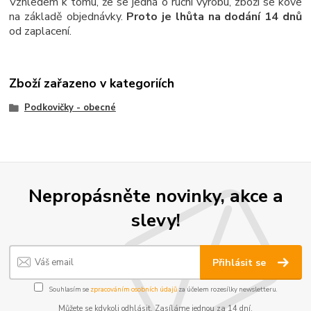
Vzhledem k tomu, že se jedná o ruční výrobu, zboží se kove
na základě objednávky.
Proto je lhůta na dodání 14 dnů
od zaplacení.
Zboží zařazeno v kategoriích
Podkovičky - obecné
Nepropásněte novinky, akce a
slevy!
Přihlásit se
Souhlasím se
zpracováním osobních údajů
za účelem rozesílky newsletteru.
Můžete se kdykoli odhlásit. Zasíláme jednou za 14 dní.