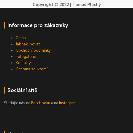
Copyright © 2022 | Tomáš Plachý
Informace pro zákazníky
O nás
Jak nakupovat
Obchodní podmínky
Fotogalerie
Kontakty
Ochrana soukromí
Sociální sítě
Sledujte nás na
Facebooku
a na
Instagramu.