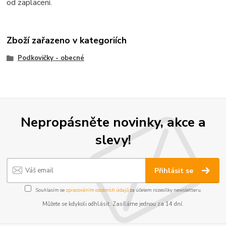
od zaplacení.
Zboží zařazeno v kategoriích
Podkovičky - obecné
Nepropásněte novinky, akce a
slevy!
Přihlásit se
Souhlasím se
zpracováním osobních údajů
za účelem rozesílky newsletteru.
Můžete se kdykoli odhlásit. Zasíláme jednou za 14 dní.