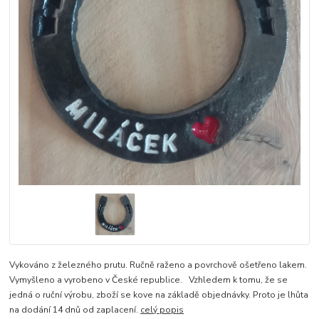
Vykováno z železného prutu. Ručně raženo a povrchově ošetřeno lakem.
Vymyšleno a vyrobeno v České republice. Vzhledem k tomu, že se
jedná o ruční výrobu, zboží se kove na základě objednávky. Proto je lhůta
na dodání 14 dnů od zaplacení.
celý popis