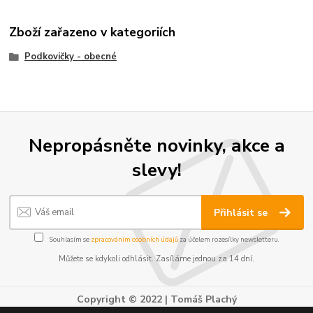
Zboží zařazeno v kategoriích
Podkovičky - obecné
Nepropásněte novinky, akce a
slevy!
Přihlásit se
Souhlasím se
zpracováním osobních údajů
za účelem rozesílky newsletteru.
Můžete se kdykoli odhlásit. Zasíláme jednou za 14 dní.
Copyright © 2022 | Tomáš Plachý