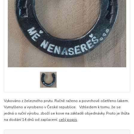
Vykováno z železného prutu. Ručně raženo a povrchově ošetřeno lakem.
Vymyšleno a vyrobeno v České republice. Vzhledem k tomu, že se
jedná o ruční výrobu, zboží se kove na základě objednávky. Proto je lhůta
na dodání 14 dnů od zaplacení.
celý popis