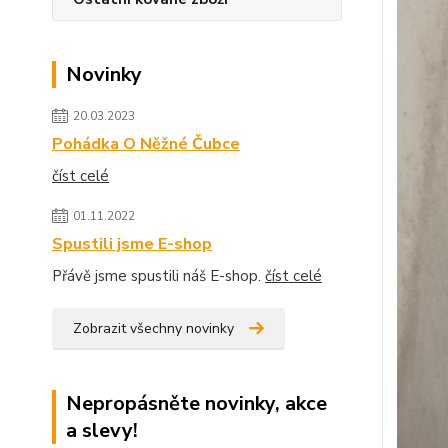
Novinky
20.03.2023
Pohádka O Něžné Čubce
číst celé
01.11.2022
Spustili jsme E-shop
Přávě jsme spustili náš E-shop.
číst celé
Zobrazit všechny novinky
Nepropásněte novinky, akce
a slevy!