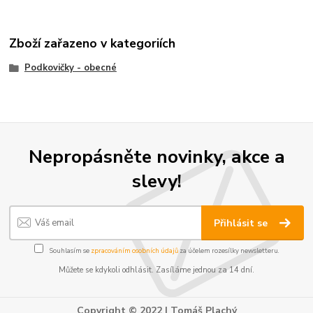
Zboží zařazeno v kategoriích
Podkovičky - obecné
Nepropásněte novinky, akce a
slevy!
Přihlásit se
Souhlasím se
zpracováním osobních údajů
za účelem rozesílky newsletteru.
Můžete se kdykoli odhlásit. Zasíláme jednou za 14 dní.
Copyright © 2022 | Tomáš Plachý