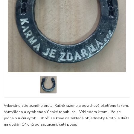
Vykováno z železného prutu. Ručně raženo a povrchově ošetřeno lakem.
Vymyšleno a vyrobeno v České republice. Vzhledem k tomu, že se
jedná o ruční výrobu, zboží se kove na základě objednávky. Proto je lhůta
na dodání 14 dnů od zaplacení.
celý popis