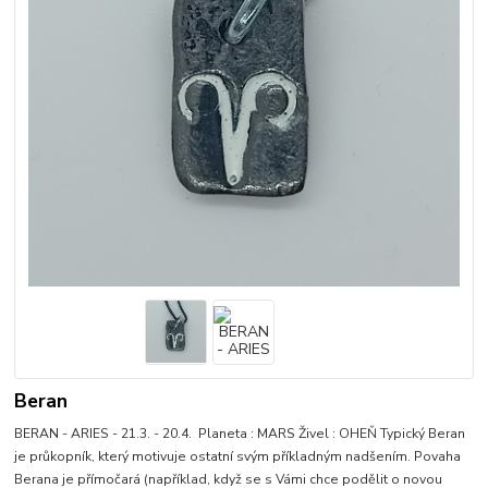
Beran
BERAN - ARIES - 21.3. - 20.4. Planeta : MARS Živel : OHEŇ Typický Beran
je průkopník, který motivuje ostatní svým příkladným nadšením. Povaha
Berana je přímočará (například, když se s Vámi chce podělit o novou