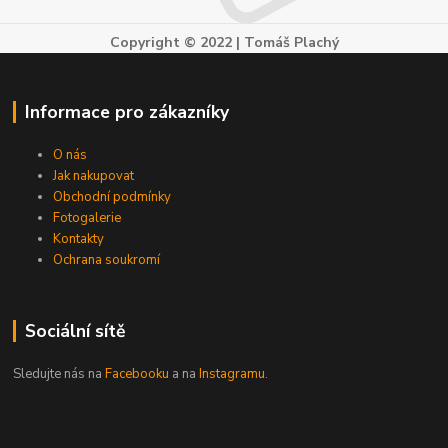
Copyright © 2022 | Tomáš Plachý
Informace pro zákazníky
O nás
Jak nakupovat
Obchodní podmínky
Fotogalerie
Kontakty
Ochrana soukromí
Sociální sítě
Sledujte nás na
Facebooku
a na
Instagramu.